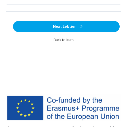
Next Lektion
Back to Kurs