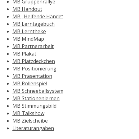
MB Gruppenrallye
MB Handout
MB „Helfende Hände“
MB Lerntagebuch
MB Lerntheke
MB MindMap
MB Partnerarbeit
MB Plakat
MB Platzdeckchen
MB Positionierung
MB Präsentation
MB Rollenspiel
MB Schneeballsystem
MB Stationenlernen
MB Stimmungsbild
MB Talkshow
MB Zielscheibe
Literaturangaben