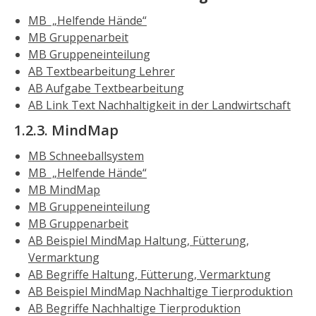
MB „Helfende Hände“
MB Gruppenarbeit
MB Gruppeneinteilung
AB Textbearbeitung Lehrer
AB Aufgabe Textbearbeitung
AB Link Text Nachhaltigkeit in der Landwirtschaft
1.2.3. MindMap
MB Schneeballsystem
MB „Helfende Hände“
MB MindMap
MB Gruppeneinteilung
MB Gruppenarbeit
AB Beispiel MindMap Haltung, Fütterung,
Vermarktung
AB Begriffe Haltung, Fütterung, Vermarktung
AB Beispiel MindMap Nachhaltige Tierproduktion
AB Begriffe Nachhaltige Tierproduktion