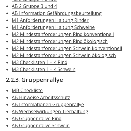
AB 2 Gruppe 3 und 4
AB Information Gefährdungsbeurteilung
M1 Anforderungen Haltung Rinder
M1 Anforderungen Haltung Schweine
M2 Mindestanforderungen Rind konventionell
M2 Mindestanforderungen Rind ökologisch
M2 Mindestanforderungen Schwein konventionell
M2 Mindestanforderungen Schwein ökologisch
M3 Checklisten 1 – 4 Rind
M3 Checklisten 1 – 4 Schwein
2.2.3. Gruppenrallye
MB Checkliste
AB Hinweise Arbeitsschutz
AB Informationen Gruppenrallye
AB Wechselwirkungen Tierhaltung
AB Gruppenrallye Rind
AB Gruppenrallye Schwein