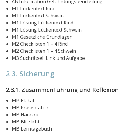
AB Information Gefährdungsbeurteilung
M1 Lückentext Rind
M1 Lückentext Schwein
M1 Lösung Lückentext Rind
M1 Lösung Lückentext Schwein
M1 Gesetzliche Grundlagen
M2 Checklisten 1 – 4 Rind
M2 Checklisten 1 – 4 Schwein
M3 Suchrätsel Link und Aufgabe
2.3. Sicherung
2.3.1. Zusammenführung und Reflexion
MB Plakat
MB Präsentation
MB Handout
MB Blitzlicht
MB Lerntagebuch